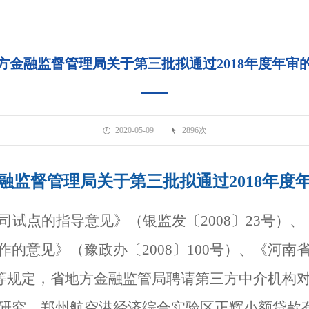
方金融监督管理局关于第三批拟通过2018年度年审
2020-05-09
2896次
融监督管理局关于第三批拟通过
2018
年度
司试点的指导意见》（银监发〔2008〕23号）
的意见》（豫政办〔2008〕100号）、《河南
号）等规定，省地方金融监管局聘请第三方中介机
研究，郑州航空港经济综合实验区正辉小额贷款