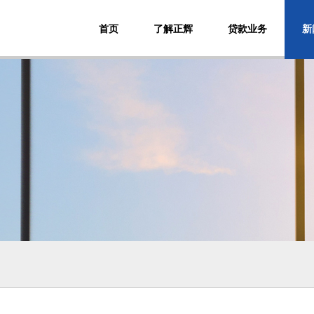
首页
了解正辉
贷款业务
新