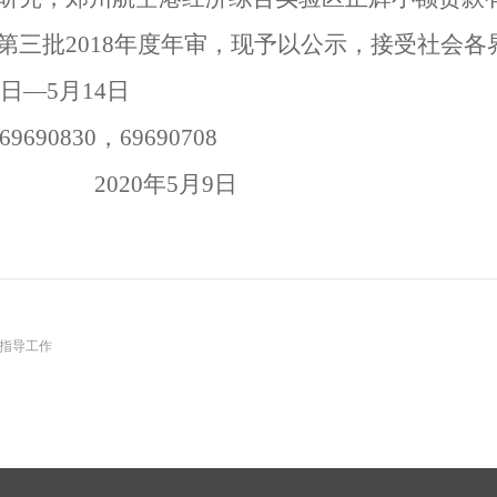
第三批2018年度年审，现予以公示，接受社会各
9日—5月14日
90830，69690708
2020
年5月9日
查指导工作