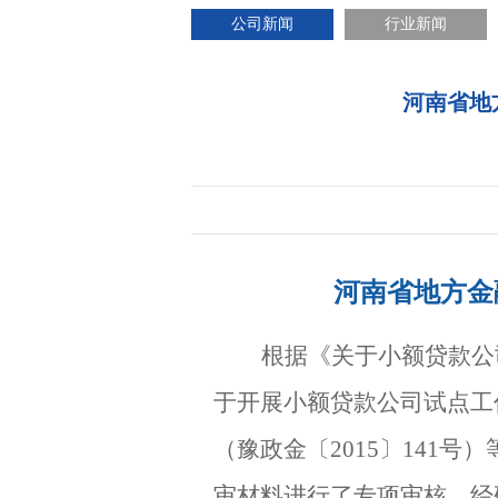
公司新闻
行业新闻
河南省地
河南省地方金
根据《关于小额贷款公
于开展小额贷款公司试点工作
（豫政金〔2015〕141
审材料进行了专项审核。经