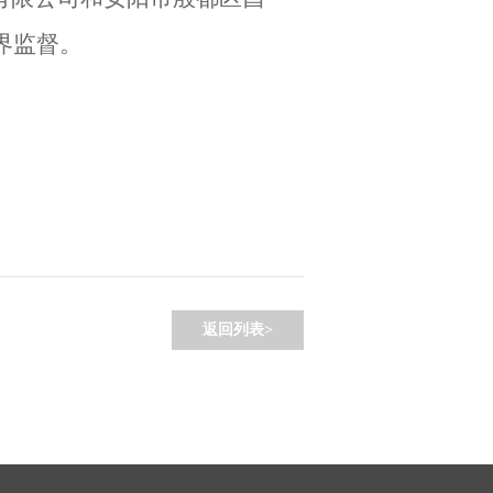
界监督。
返回列表>